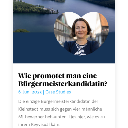
Wie promotet man eine
Bürgermeisterkandidatin?
6. Juni 2025
|
Case Studies
Die einzige Bürgermeisterkandidatin der
Kleinstadt muss sich gegen vier männliche
Mitbewerber behaupten. Lies hier, wie es zu
ihrem Keyvisual kam.