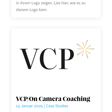
in ihrem Logo zeigen. Lies hier, wie es zu
diesem Logo kam.
VCP/On Camera Coaching
13. Januar 2025
|
Case Studies