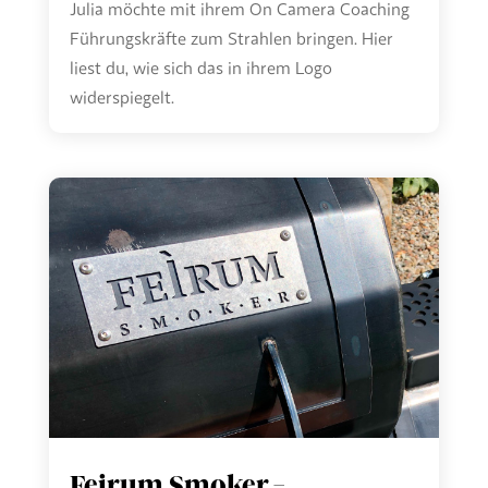
Julia möchte mit ihrem On Camera Coaching
Führungskräfte zum Strahlen bringen. Hier
liest du, wie sich das in ihrem Logo
widerspiegelt.
Feirum Smoker –