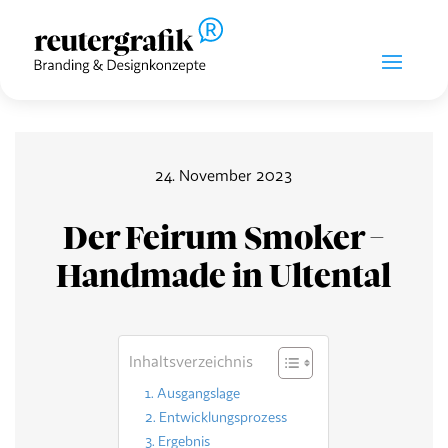
24. November 2023
Der Feirum Smoker –
Handmade in Ultental
Inhaltsverzeichnis
1. Ausgangslage
2. Entwicklungsprozess
3. Ergebnis